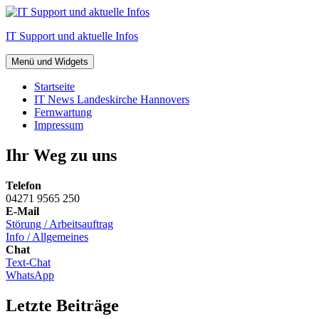
Zum
Inhalt
IT Support und aktuelle Infos
springen
Menü und Widgets
Startseite
IT News Landeskirche Hannovers
Fernwartung
Impressum
Ihr Weg zu uns
Telefon
04271 9565 250
E-Mail
Störung / Arbeitsauftrag
Info / Allgemeines
Chat
Text-Chat
WhatsApp
Letzte Beiträge